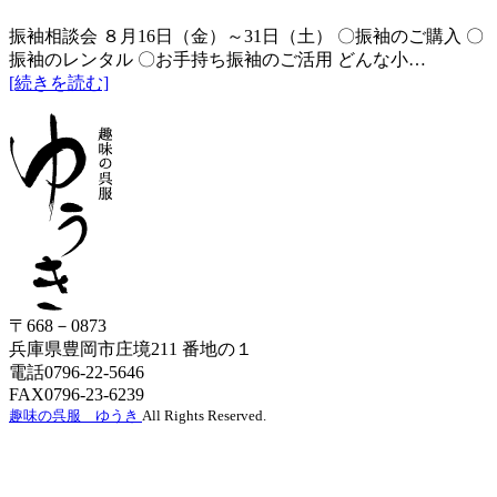
振袖相談会 ８月16日（金）～31日（土） 〇振袖のご購入 〇
振袖のレンタル 〇お手持ち振袖のご活用 どんな小…
[続きを読む]
〒668－0873
兵庫県豊岡市庄境211 番地の１
電話0796-22-5646
FAX0796-23-6239
趣味の呉服 ゆうき
All Rights Reserved.