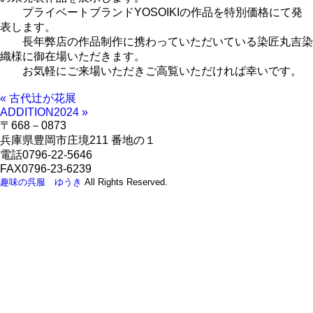
プライベートブランドYOSOIKIの作品を特別価格にて発
表します。
長年弊店の作品制作に携わっていただいている染匠丸吉染
織様に御在場いただきます。
お気軽にご来場いただきご高覧いただければ幸いです。
« 古代辻が花展
ADDITION2024 »
〒668－0873
兵庫県豊岡市庄境211 番地の１
電話0796-22-5646
FAX0796-23-6239
趣味の呉服 ゆうき
All Rights Reserved.