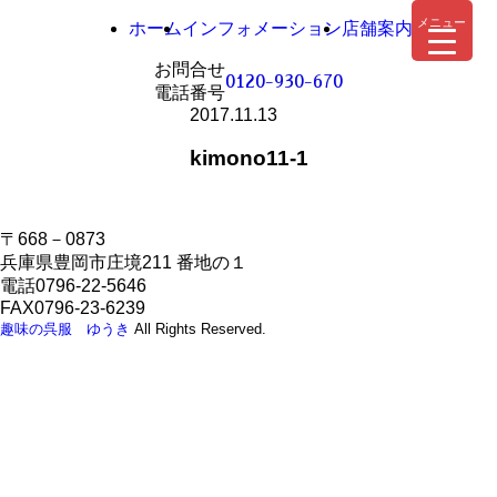
メニュー
ホーム
インフォメーション
店舗案内
お問合せ
0120-930-670
電話番号
2017.11.13
kimono11-1
〒668－0873
兵庫県豊岡市庄境211 番地の１
電話0796-22-5646
FAX0796-23-6239
趣味の呉服 ゆうき
All Rights Reserved.