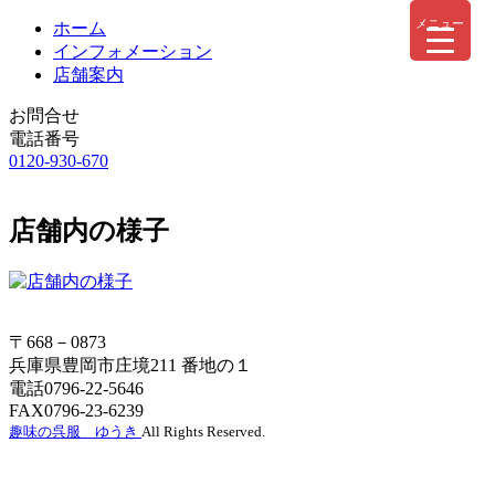
メニュー
ホーム
インフォメーション
店舗案内
お問合せ
電話番号
0120-930-670
店舗内の様子
〒668－0873
兵庫県豊岡市庄境211 番地の１
電話0796-22-5646
FAX0796-23-6239
趣味の呉服 ゆうき
All Rights Reserved.