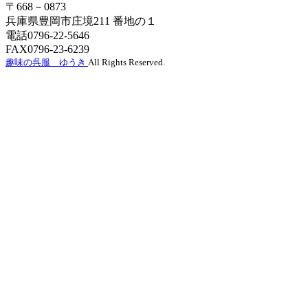
〒668－0873
兵庫県豊岡市庄境211 番地の１
電話0796-22-5646
FAX0796-23-6239
趣味の呉服 ゆうき
All Rights Reserved.