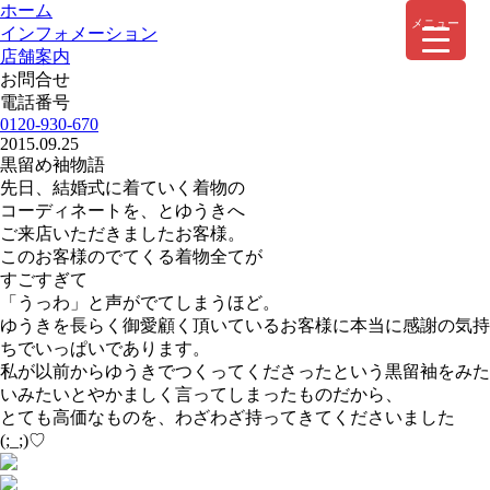
ホーム
メニュー
インフォメーション
店舗案内
お問合せ
電話番号
0120-930-670
2015.09.25
黒留め袖物語
先日、結婚式に着ていく着物の
コーディネートを、とゆうきへ
ご来店いただきましたお客様。
このお客様のでてくる着物全てが
すごすぎて
「うっわ」と声がでてしまうほど。
ゆうきを長らく御愛顧く頂いているお客様に本当に感謝の気持
ちでいっぱいであります。
私が以前からゆうきでつくってくださったという黒留袖をみた
いみたいとやかましく言ってしまったものだから、
とても高価なものを、わざわざ持ってきてくださいました
(;_;)♡