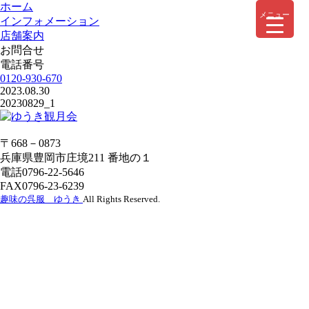
ホーム
メニュー
インフォメーション
店舗案内
お問合せ
電話番号
0120-930-670
2023.08.30
20230829_1
〒668－0873
兵庫県豊岡市庄境211 番地の１
電話0796-22-5646
FAX0796-23-6239
趣味の呉服 ゆうき
All Rights Reserved.