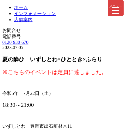
メニュー
ホーム
インフォメーション
店舗案内
お問合せ
電話番号
0120-930-670
2023.07.05
夏の酔ひ いずしとわ×ひととき×ふらり
※こちらのイベントは定員に達しました。
令和5年 7月22日（土）
18:30～21:00
いずしとわ 豊岡市出石町材木11