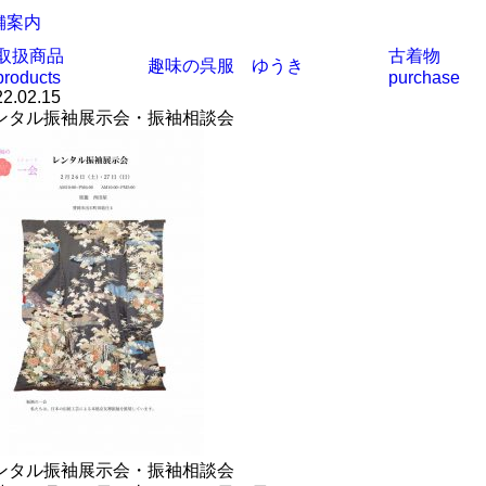
舗案内
取扱商品
古着物
趣味の呉服 ゆうき
products
purchase
2.02.15
ンタル振袖展示会・振袖相談会
ンタル振袖展示会・振袖相談会