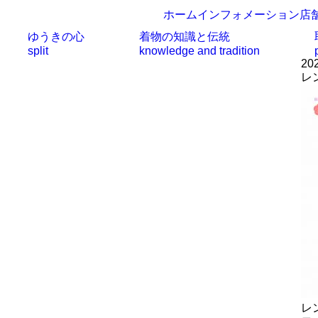
ホーム
インフォメーション
店
ゆうきの心
着物の知識と伝統
split
knowledge and tradition
202
レ
レ