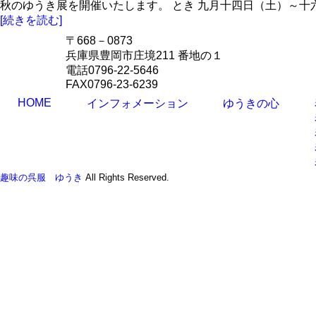
秋のゆうき展を開催いたします。 とき 九月十四日（土）～十六
[続きを読む]
〒668－0873
兵庫県豊岡市庄境211 番地の１
電話0796-22-5646
FAX0796-23-6239
HOME
インフォメーション
ゆうきの心
趣味の呉服 ゆうき
All Rights Reserved.