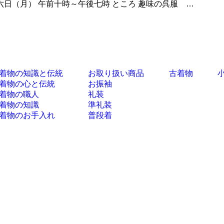
日（月） 午前十時～午後七時 ところ 趣味の呉服 …
着物の知識と伝統
お取り扱い商品
古着物
着物の心と伝統
お振袖
着物の職人
礼装
着物の知識
準礼装
着物のお手入れ
普段着