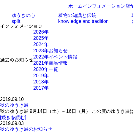
ホーム
インフォメーション
店
ゆうきの心
着物の知識と伝統
split
knowledge and tradition
インフォメーション
2026年
2025年
2024年
2023年
お知らせ
2022年
イベント情報
過去のお知らせ
2021年
商品情報
2020年
一覧
2019年
2018年
2017年
2019.09.10
秋のゆうき展
秋のゆうき展 9月14日（土）～16日（月） この度のゆうき
[続きを読む]
2019.09.03
秋のゆうき展のお知らせ