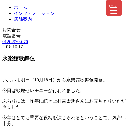
メニュー
ホーム
インフォメーション
店舗案内
お問合せ
電話番号
0120-930-670
2018.10.17
永楽館歌舞伎
いよいよ明日（10月18日）から永楽館歌舞伎開幕。
今日は歓迎セレモニーが行われました。
ふらりには、昨年に続き上村吉太朗さんにお立ち寄りいただ
きました。
今年はとても重要な役柄を演じられるということで、気合い
十分。