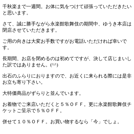
千秋楽まで一週間。お体に気をつけて頑張っていただきたい
と思います。
さて、誠に勝手ながら永楽館歌舞伎の期間中、ゆうき本店は
閉店させていただきます。
ご用の向きは大変お手数ですがお電話いただければ幸いで
す。
長期間、お店を閉めるのは初めてですが、決して店じまいし
た訳ではありません。(^^)
出石のふらりにおりますので、お近くに来られる際には是非
お立ち寄り下さい。
大特価商品がずらりと並んでいます。
お着物でご来店いただくと５％ＯＦＦ。更に永楽館歌舞伎チ
ケットご呈示で５％ＯＦＦ。
併せて１０％ＯＦＦ。お買い物するなら「今」でしょ。