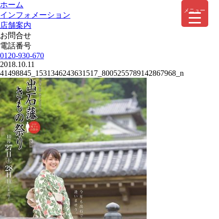
ホーム
メニュー
インフォメーション
店舗案内
お問合せ
電話番号
0120-930-670
2018.10.11
41498845_1531346243631517_8005255789142867968_n