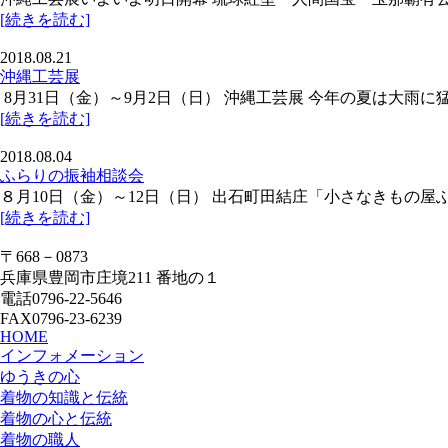
[続きを読む]
2018.08.21
沖縄工芸展
8月31日（金）～9月2日（日） 沖縄工芸展 今年の夏は大雨
[続きを読む]
2018.08.04
ふらりの振袖相談会
８月10日（金）～12日（日） 出石町田結庄「小さなきもの
[続きを読む]
〒668－0873
兵庫県豊岡市庄境211 番地の１
電話0796-22-5646
FAX0796-23-6239
HOME
インフォメーション
ゆうきの心
着物の知識と伝統
着物の心と伝統
着物の職人