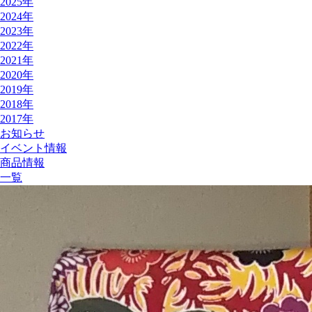
2025年
2024年
2023年
2022年
2021年
2020年
2019年
2018年
2017年
お知らせ
イベント情報
商品情報
一覧